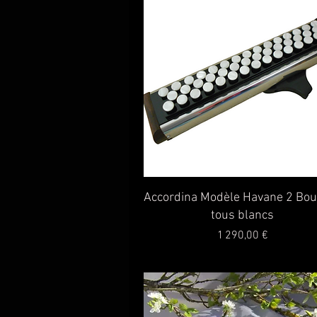
Aperçu rapide
Accordina Modèle Havane 2 Bo
tous blancs
Prix
1 290,00 €