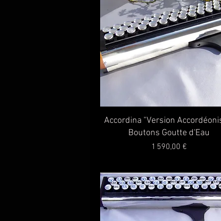
Aperçu rapide
Accordina "Version Accordéoni
Boutons Goutte d'Eau
Prix
1 590,00 €