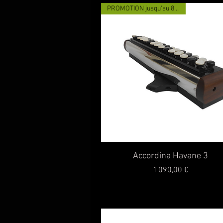
PROMOTION jusqu'au 8/08/2026
Aperçu rapide
Accordina Havane 3
Prix
1 090,00 €