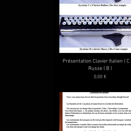
Aperçu rapide
Présentation Clavier Italien ( C 
Russe ( B )
Prix
0,00 €