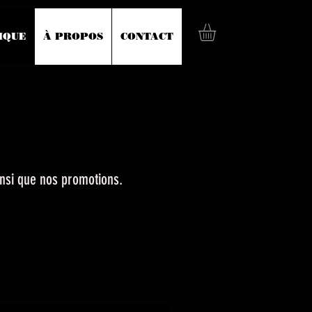
IQUE
À PROPOS
CONTACT
insi que nos promotions.