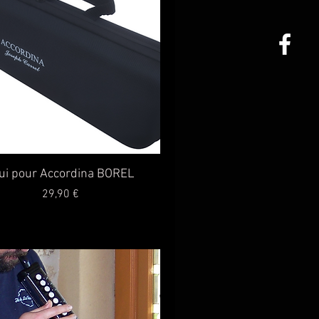
Aperçu rapide
ui pour Accordina BOREL
Prix
29,90 €