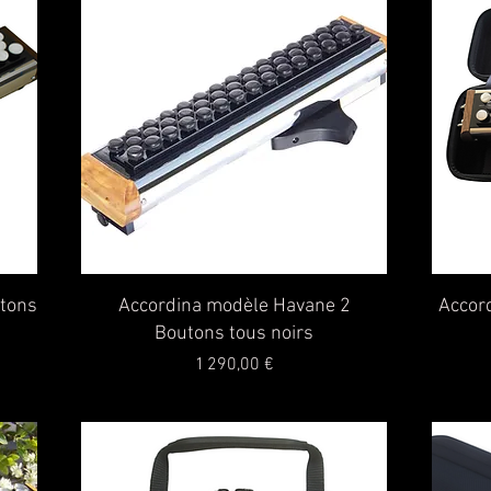
Aperçu rapide
utons
Accordina modèle Havane 2
Accord
Boutons tous noirs
Prix
1 290,00 €