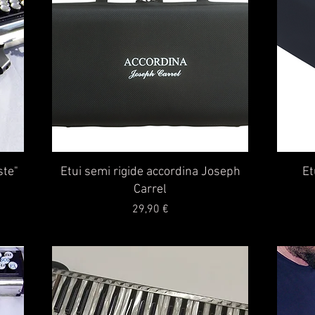
Aperçu rapide
ste"
Etui semi rigide accordina Joseph
Et
Carrel
Prix
29,90 €