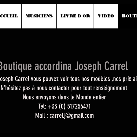
CCUEIL
MUSICIENS
LIVRE D'OR
VIDEO
BOUT
ue accordina Joseph Carrel
Joseph Carrel vous pouvez voir tous nos modèles ,nos prix a
N'hésitez pas à nous contacter pour tout renseignement
Nous envoyons dans le Monde entier
Tel: +33 (0) 517256471
Mail :
carrel.j@gmail.com