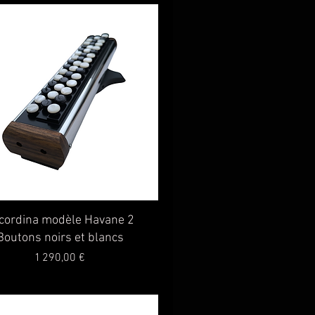
Aperçu rapide
cordina modèle Havane 2
Boutons noirs et blancs
Prix
1 290,00 €