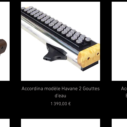
Aperçu rapide
Accordina modèle Havane 2 Gouttes
Ac
d'eau
Prix
1 390,00 €