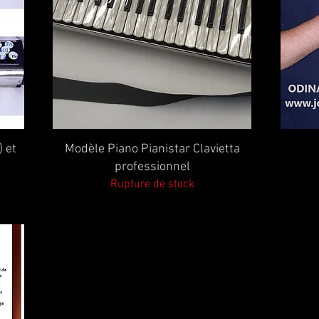
Aperçu rapide
) et
Modèle Piano Pianistar Clavietta
professionnel
Rupture de stock